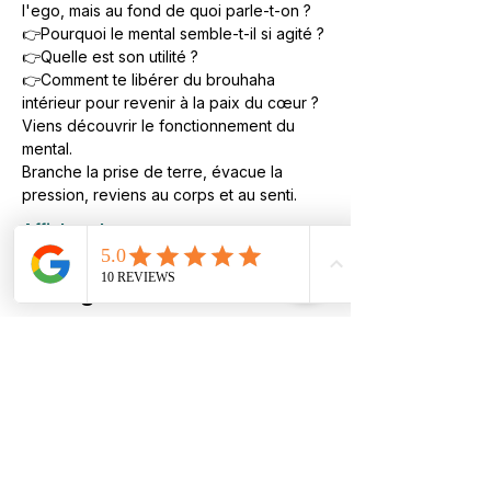
l'ego, mais au fond de quoi parle-t-on ?
👉Pourquoi le mental semble-t-il si agité ?
👉Quelle est son utilité ?
👉Comment te libérer du brouhaha 
intérieur pour revenir à la paix du cœur ?
Viens découvrir le fonctionnement du 
mental.
Branche la prise de terre, évacue la 
pression, reviens au corps et au senti.
Afficher plus
Partager cet événement
Emeline Harari
Praticienne en médecine traditionnelle
chinoise · Accompagnement individuel